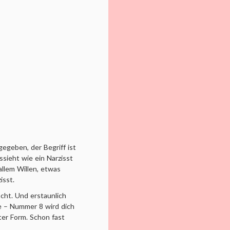
egeben, der Begriff ist
ssieht wie ein Narzisst
allem Willen, etwas
isst.
cht. Und erstaunlich
e – Nummer 8 wird dich
ter Form. Schon fast