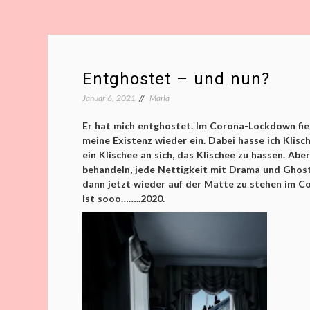
Entghostet – und nun?
Januar 6, 2021
Marla
Er hat mich entghostet. Im Corona-Lockdown fiel
meine Existenz wieder ein. Dabei hasse ich Klische
ein Klischee an sich, das Klischee zu hassen. Ab
behandeln, jede Nettigkeit mit Drama und Ghost
dann jetzt wieder auf der Matte zu stehen im 
ist sooo……..2020.