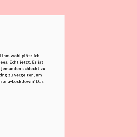
 ihm wohl plötzlich
es. Echt jetzt. Es ist
er jemanden schlecht zu
ing zu vergelten, um
Corona-Lockdown? Das