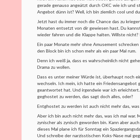
gerade genauso angeätzt durch OKC wie ich und ste
Angebot dünn ist? Well, ich bin ziemlich cool und d
Jetzt hast du immer noch die Chance das zu kriegen
Monaten entsetzt von dir gewiesen hast. Du kann
wieder fahren und die Klappe halten. Willste nicht? 
Ein paar Monate mehr ohne Amusement schrecken 
den Block bin ich schon mehr als ein paar Mal rum.
Denn ich weiß ja, dass es wahrscheinlich nicht geh
Drama zu wollen.
Dass es unter meiner Würde ist, überhaupt noch e
wechseln. Ich mein, ich hatte ein Friedensangebot 
geantwortet hat. Und irgendwie war ich erleichtert.
geghostet zu werden, das sagt doch alles, oder?
Entghostet zu werden ist auch nicht mehr das, was 
Aber ich bin auch nicht mehr das, was ich mal war. 
zynischer als zynisch geworden bin. Kann aber auch 
dieses Mal plane ich für Sonntag ein Spaziergangsd
Und schreibe der narzisstischen Koks-Nase mal g