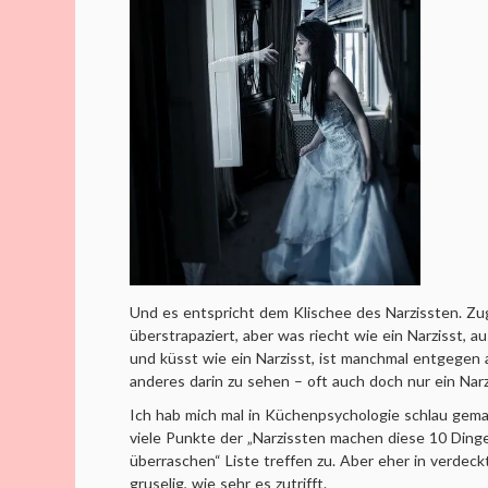
Und es entspricht dem Klischee des Narzissten. Zug
überstrapaziert, aber was riecht wie ein Narzisst, au
und küsst wie ein Narzisst, ist manchmal entgegen 
anderes darin zu sehen – oft auch doch nur ein Narz
Ich hab mich mal in Küchenpsychologie schlau gema
viele Punkte der „Narzissten machen diese 10 Ding
überraschen“ Liste treffen zu. Aber eher in verdeck
gruselig, wie sehr es zutrifft.