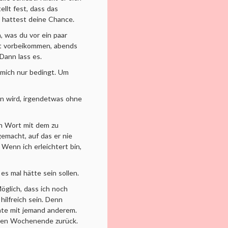
llt fest, dass das
u hattest deine Chance.
, was du vor ein paar
st vorbeikommen, abends
Dann lass es.
mich nur bedingt. Um
en wird, irgendetwas ohne
in Wort mit dem zu
gemacht, auf das er nie
 Wenn ich erleichtert bin,
es mal hätte sein sollen.
Möglich, dass ich noch
hilfreich sein. Denn
ate mit jemand anderem.
egen Wochenende zurück.