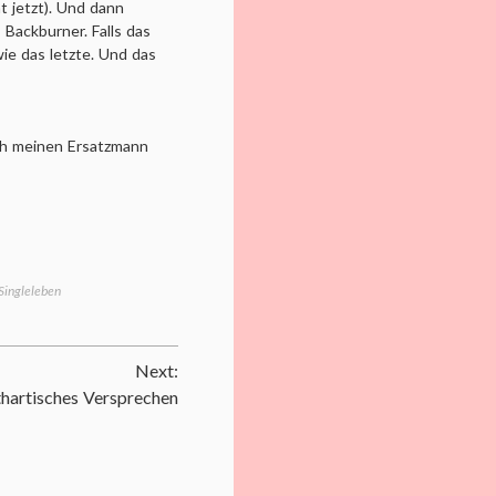
 jetzt). Und dann
 Backburner. Falls das
e das letzte. Und das
ich meinen Ersatzmann
Singleleben
Next:
thartisches Versprechen