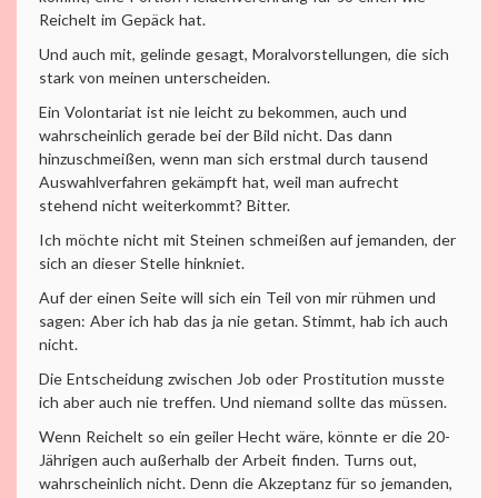
Reichelt im Gepäck hat.
Und auch mit, gelinde gesagt, Moralvorstellungen, die sich
stark von meinen unterscheiden.
Ein Volontariat ist nie leicht zu bekommen, auch und
wahrscheinlich gerade bei der Bild nicht. Das dann
hinzuschmeißen, wenn man sich erstmal durch tausend
Auswahlverfahren gekämpft hat, weil man aufrecht
stehend nicht weiterkommt? Bitter.
Ich möchte nicht mit Steinen schmeißen auf jemanden, der
sich an dieser Stelle hinkniet.
Auf der einen Seite will sich ein Teil von mir rühmen und
sagen: Aber ich hab das ja nie getan. Stimmt, hab ich auch
nicht.
Die Entscheidung zwischen Job oder Prostitution musste
ich aber auch nie treffen. Und niemand sollte das müssen.
Wenn Reichelt so ein geiler Hecht wäre, könnte er die 20-
Jährigen auch außerhalb der Arbeit finden. Turns out,
wahrscheinlich nicht. Denn die Akzeptanz für so jemanden,