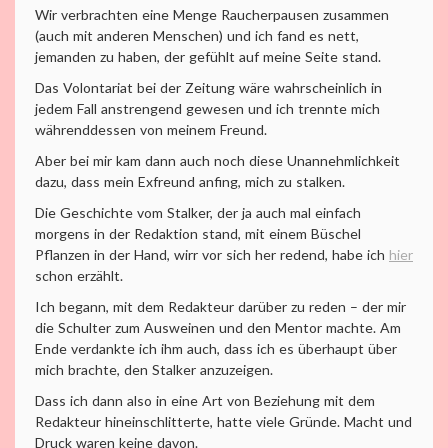
Wir verbrachten eine Menge Raucherpausen zusammen
(auch mit anderen Menschen) und ich fand es nett,
jemanden zu haben, der gefühlt auf meine Seite stand.
Das Volontariat bei der Zeitung wäre wahrscheinlich in
jedem Fall anstrengend gewesen und ich trennte mich
währenddessen von meinem Freund.
Aber bei mir kam dann auch noch diese Unannehmlichkeit
dazu, dass mein Exfreund anfing, mich zu stalken.
Die Geschichte vom Stalker, der ja auch mal einfach
morgens in der Redaktion stand, mit einem Büschel
Pflanzen in der Hand, wirr vor sich her redend, habe ich
hier
schon erzählt.
Ich begann, mit dem Redakteur darüber zu reden – der mir
die Schulter zum Ausweinen und den Mentor machte. Am
Ende verdankte ich ihm auch, dass ich es überhaupt über
mich brachte, den Stalker anzuzeigen.
Dass ich dann also in eine Art von Beziehung mit dem
Redakteur hineinschlitterte, hatte viele Gründe. Macht und
Druck waren keine davon.