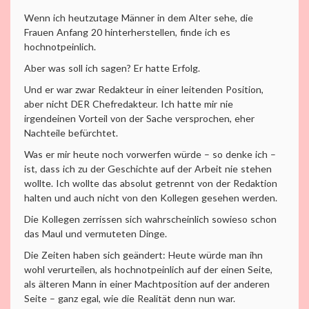
Wenn ich heutzutage Männer in dem Alter sehe, die
Frauen Anfang 20 hinterherstellen, finde ich es
hochnotpeinlich.
Aber was soll ich sagen? Er hatte Erfolg.
Und er war zwar Redakteur in einer leitenden Position,
aber nicht DER Chefredakteur. Ich hatte mir nie
irgendeinen Vorteil von der Sache versprochen, eher
Nachteile befürchtet.
Was er mir heute noch vorwerfen würde – so denke ich –
ist, dass ich zu der Geschichte auf der Arbeit nie stehen
wollte. Ich wollte das absolut getrennt von der Redaktion
halten und auch nicht von den Kollegen gesehen werden.
Die Kollegen zerrissen sich wahrscheinlich sowieso schon
das Maul und vermuteten Dinge.
Die Zeiten haben sich geändert: Heute würde man ihn
wohl verurteilen, als hochnotpeinlich auf der einen Seite,
als älteren Mann in einer Machtposition auf der anderen
Seite – ganz egal, wie die Realität denn nun war.