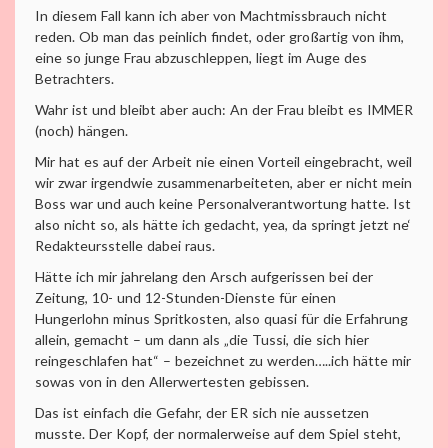
In diesem Fall kann ich aber von Machtmissbrauch nicht
reden. Ob man das peinlich findet, oder großartig von ihm,
eine so junge Frau abzuschleppen, liegt im Auge des
Betrachters.
Wahr ist und bleibt aber auch: An der Frau bleibt es IMMER
(noch) hängen.
Mir hat es auf der Arbeit nie einen Vorteil eingebracht, weil
wir zwar irgendwie zusammenarbeiteten, aber er nicht mein
Boss war und auch keine Personalverantwortung hatte. Ist
also nicht so, als hätte ich gedacht, yea, da springt jetzt ne‘
Redakteursstelle dabei raus.
Hätte ich mir jahrelang den Arsch aufgerissen bei der
Zeitung, 10- und 12-Stunden-Dienste für einen
Hungerlohn minus Spritkosten, also quasi für die Erfahrung
allein, gemacht – um dann als „die Tussi, die sich hier
reingeschlafen hat“ – bezeichnet zu werden…..ich hätte mir
sowas von in den Allerwertesten gebissen.
Das ist einfach die Gefahr, der ER sich nie aussetzen
musste. Der Kopf, der normalerweise auf dem Spiel steht,