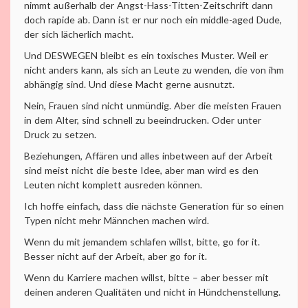
nimmt außerhalb der Angst-Hass-Titten-Zeitschrift dann
doch rapide ab. Dann ist er nur noch ein middle-aged Dude,
der sich lächerlich macht.
Und DESWEGEN bleibt es ein toxisches Muster. Weil er
nicht anders kann, als sich an Leute zu wenden, die von ihm
abhängig sind. Und diese Macht gerne ausnutzt.
Nein, Frauen sind nicht unmündig. Aber die meisten Frauen
in dem Alter, sind schnell zu beeindrucken. Oder unter
Druck zu setzen.
Beziehungen, Affären und alles inbetween auf der Arbeit
sind meist nicht die beste Idee, aber man wird es den
Leuten nicht komplett ausreden können.
Ich hoffe einfach, dass die nächste Generation für so einen
Typen nicht mehr Männchen machen wird.
Wenn du mit jemandem schlafen willst, bitte, go for it.
Besser nicht auf der Arbeit, aber go for it.
Wenn du Karriere machen willst, bitte – aber besser mit
deinen anderen Qualitäten und nicht in Hündchenstellung.