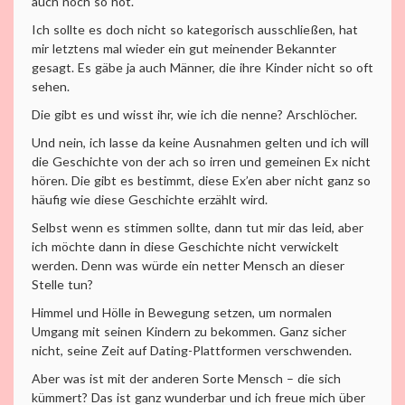
auch noch so hot.
Ich sollte es doch nicht so kategorisch ausschließen, hat
mir letztens mal wieder ein gut meinender Bekannter
gesagt. Es gäbe ja auch Männer, die ihre Kinder nicht so oft
sehen.
Die gibt es und wisst ihr, wie ich die nenne? Arschlöcher.
Und nein, ich lasse da keine Ausnahmen gelten und ich will
die Geschichte von der ach so irren und gemeinen Ex nicht
hören. Die gibt es bestimmt, diese Ex’en aber nicht ganz so
häufig wie diese Geschichte erzählt wird.
Selbst wenn es stimmen sollte, dann tut mir das leid, aber
ich möchte dann in diese Geschichte nicht verwickelt
werden. Denn was würde ein netter Mensch an dieser
Stelle tun?
Himmel und Hölle in Bewegung setzen, um normalen
Umgang mit seinen Kindern zu bekommen. Ganz sicher
nicht, seine Zeit auf Dating-Plattformen verschwenden.
Aber was ist mit der anderen Sorte Mensch – die sich
kümmert? Das ist ganz wunderbar und ich freue mich über