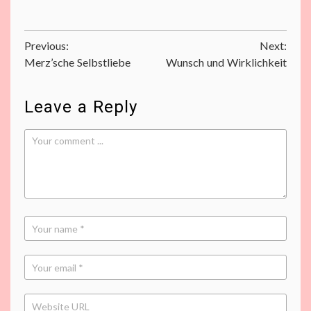
Beitragsnavigation
Previous:
Next:
Merz’sche Selbstliebe
Wunsch und Wirklichkeit
Leave a Reply