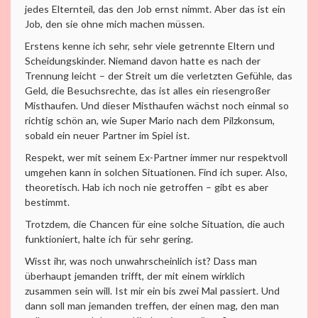
jedes Elternteil, das den Job ernst nimmt. Aber das ist ein
Job, den sie ohne mich machen müssen.
Erstens kenne ich sehr, sehr viele getrennte Eltern und
Scheidungskinder. Niemand davon hatte es nach der
Trennung leicht – der Streit um die verletzten Gefühle, das
Geld, die Besuchsrechte, das ist alles ein riesengroßer
Misthaufen. Und dieser Misthaufen wächst noch einmal so
richtig schön an, wie Super Mario nach dem Pilzkonsum,
sobald ein neuer Partner im Spiel ist.
Respekt, wer mit seinem Ex-Partner immer nur respektvoll
umgehen kann in solchen Situationen. Find ich super. Also,
theoretisch. Hab ich noch nie getroffen – gibt es aber
bestimmt.
Trotzdem, die Chancen für eine solche Situation, die auch
funktioniert, halte ich für sehr gering.
Wisst ihr, was noch unwahrscheinlich ist? Dass man
überhaupt jemanden trifft, der mit einem wirklich
zusammen sein will. Ist mir ein bis zwei Mal passiert. Und
dann soll man jemanden treffen, der einen mag, den man