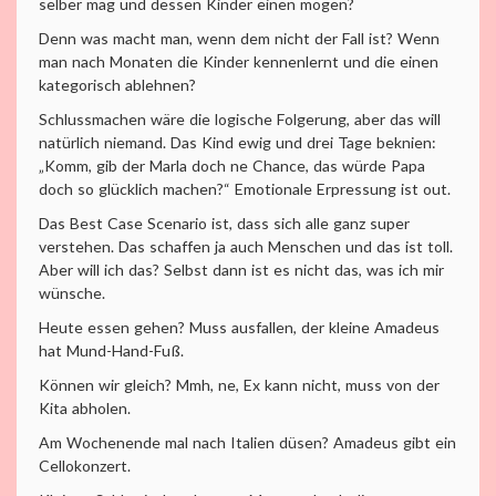
selber mag und dessen Kinder einen mögen?
Denn was macht man, wenn dem nicht der Fall ist? Wenn
man nach Monaten die Kinder kennenlernt und die einen
kategorisch ablehnen?
Schlussmachen wäre die logische Folgerung, aber das will
natürlich niemand. Das Kind ewig und drei Tage beknien:
„Komm, gib der Marla doch ne Chance, das würde Papa
doch so glücklich machen?“ Emotionale Erpressung ist out.
Das Best Case Scenario ist, dass sich alle ganz super
verstehen. Das schaffen ja auch Menschen und das ist toll.
Aber will ich das? Selbst dann ist es nicht das, was ich mir
wünsche.
Heute essen gehen? Muss ausfallen, der kleine Amadeus
hat Mund-Hand-Fuß.
Können wir gleich? Mmh, ne, Ex kann nicht, muss von der
Kita abholen.
Am Wochenende mal nach Italien düsen? Amadeus gibt ein
Cellokonzert.