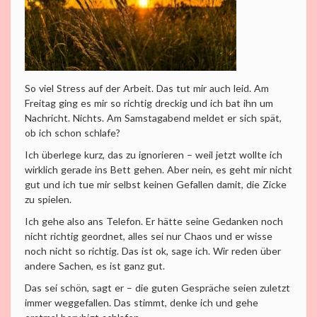
So viel Stress auf der Arbeit. Das tut mir auch leid. Am
Freitag ging es mir so richtig dreckig und ich bat ihn um
Nachricht. Nichts. Am Samstagabend meldet er sich spät,
ob ich schon schlafe?
Ich überlege kurz, das zu ignorieren – weil jetzt wollte ich
wirklich gerade ins Bett gehen. Aber nein, es geht mir nicht
gut und ich tue mir selbst keinen Gefallen damit, die Zicke
zu spielen.
Ich gehe also ans Telefon. Er hätte seine Gedanken noch
nicht richtig geordnet, alles sei nur Chaos und er wisse
noch nicht so richtig. Das ist ok, sage ich. Wir reden über
andere Sachen, es ist ganz gut.
Das sei schön, sagt er – die guten Gespräche seien zuletzt
immer weggefallen. Das stimmt, denke ich und gehe