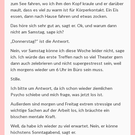
zum See fahren, wo ich ihm den Kopf kraule und er darüber
mault, dass es viel zu warm ist für Körperkontakt. Ein Eis
essen, dann nach Hause fahren und etwas zocken.
Das höre sich sehr gut an, sagt er. Ok, und warum dann
nicht am Samstag, sage ich?
„Donnerstag?“ ist die Antwort.
Nein, vor Samstag könne ich diese Woche leider nicht, sage
ich. Ich würde das erste Treffen nach so viel Theater gern
dann auch zelebrieren und nicht supergestresst sein, weil
ich morgens wieder um 6 Uhr im Büro sein muss.
Stille.
Ich bitte um Antwort, da ich schon wieder ziemlichen
Psycho schiebe und mich frage, was jetzt los ist.
Außerdem sind morgen und Freitag extrem stressige und
wichtige Sachen auf der Arbeit los, ich bräuchte ein
bisschen mentale Kraft.
Well, da habe ich wieder zu viel erwartet. Nein, er könne
höchstens Sonntagabend, sagt er.