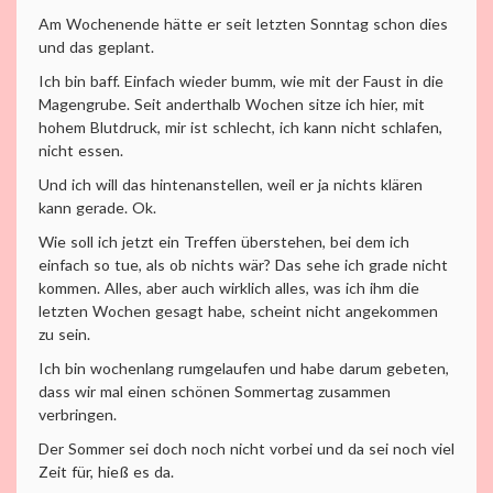
Am Wochenende hätte er seit letzten Sonntag schon dies
und das geplant.
Ich bin baff. Einfach wieder bumm, wie mit der Faust in die
Magengrube. Seit anderthalb Wochen sitze ich hier, mit
hohem Blutdruck, mir ist schlecht, ich kann nicht schlafen,
nicht essen.
Und ich will das hintenanstellen, weil er ja nichts klären
kann gerade. Ok.
Wie soll ich jetzt ein Treffen überstehen, bei dem ich
einfach so tue, als ob nichts wär? Das sehe ich grade nicht
kommen. Alles, aber auch wirklich alles, was ich ihm die
letzten Wochen gesagt habe, scheint nicht angekommen
zu sein.
Ich bin wochenlang rumgelaufen und habe darum gebeten,
dass wir mal einen schönen Sommertag zusammen
verbringen.
Der Sommer sei doch noch nicht vorbei und da sei noch viel
Zeit für, hieß es da.