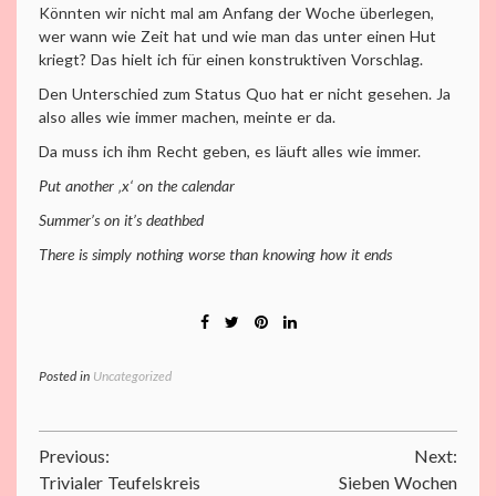
Könnten wir nicht mal am Anfang der Woche überlegen,
wer wann wie Zeit hat und wie man das unter einen Hut
kriegt? Das hielt ich für einen konstruktiven Vorschlag.
Den Unterschied zum Status Quo hat er nicht gesehen. Ja
also alles wie immer machen, meinte er da.
Da muss ich ihm Recht geben, es läuft alles wie immer.
Put another ‚x‘ on the calendar
Summer’s on it’s deathbed
There is simply nothing worse than knowing how it ends
Posted in
Uncategorized
Beitragsnavigation
Previous:
Next:
Trivialer Teufelskreis
Sieben Wochen