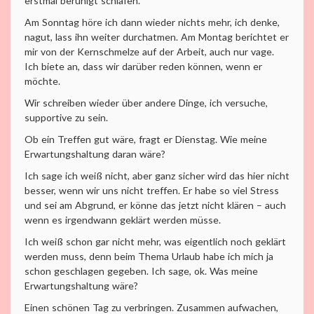
erstmal beruhigt schlafen.
Am Sonntag höre ich dann wieder nichts mehr, ich denke,
nagut, lass ihn weiter durchatmen. Am Montag berichtet er
mir von der Kernschmelze auf der Arbeit, auch nur vage.
Ich biete an, dass wir darüber reden können, wenn er
möchte.
Wir schreiben wieder über andere Dinge, ich versuche,
supportive zu sein.
Ob ein Treffen gut wäre, fragt er Dienstag. Wie meine
Erwartungshaltung daran wäre?
Ich sage ich weiß nicht, aber ganz sicher wird das hier nicht
besser, wenn wir uns nicht treffen. Er habe so viel Stress
und sei am Abgrund, er könne das jetzt nicht klären – auch
wenn es irgendwann geklärt werden müsse.
Ich weiß schon gar nicht mehr, was eigentlich noch geklärt
werden muss, denn beim Thema Urlaub habe ich mich ja
schon geschlagen gegeben. Ich sage, ok. Was meine
Erwartungshaltung wäre?
Einen schönen Tag zu verbringen. Zusammen aufwachen,