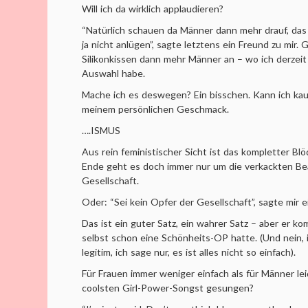
Will ich da wirklich applaudieren?
“Natürlich schauen da Männer dann mehr drauf, das fäl
ja nicht anlügen”, sagte letztens ein Freund zu mir. G
Silikonkissen dann mehr Männer an – wo ich derzeit
Auswahl habe.
Mache ich es deswegen? Ein bisschen. Kann ich ka
meinem persönlichen Geschmack.
….ISMUS
Aus rein feministischer Sicht ist das kompletter Bl
Ende geht es doch immer nur um die verkackten Be
Gesellschaft.
Oder: “Sei kein Opfer der Gesellschaft”, sagte mir 
Das ist ein guter Satz, ein wahrer Satz – aber er 
selbst schon eine Schönheits-OP hatte. (Und nein, 
legitim, ich sage nur, es ist alles nicht so einfach).
Für Frauen immer weniger einfach als für Männer lei
coolsten Girl-Power-Songst gesungen?