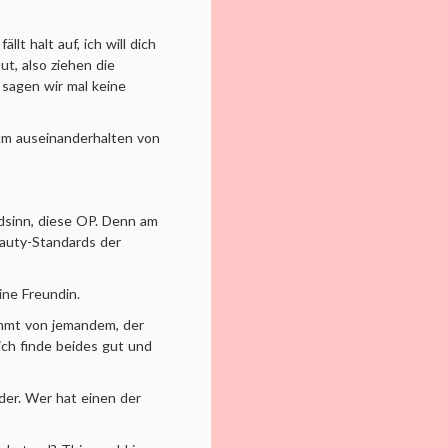
lt halt auf, ich will dich
ut, also ziehen die
 sagen wir mal keine
um auseinanderhalten von
ödsinn, diese OP. Denn am
auty-Standards der
eine Freundin.
kommt von jemandem, der
ich finde beides gut und
der. Wer hat einen der