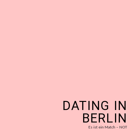
DATING IN
BERLIN
Es ist ein Match – NOT