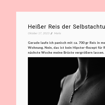
Heißer Reis der Selbstacht
Oktober 17, 2023
Marla
Gerade laufe ich panisch mit ca. 700 gr Reis in 
Wohnung. Nein, das ist kein Hipster-Rezept für R
nächste Woche meine Brüste vergrößern lassen.