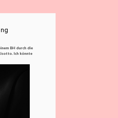
ung
meinem BH durch die
isotto. Ich könnte