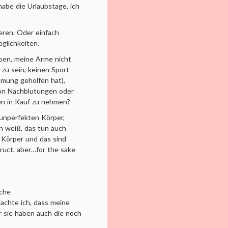
abe die Urlaubstage, ich
eren. Oder einfach
glichkeiten.
ben, meine Arme nicht
zu sein, keinen Sport
mmung geholfen hat),
von Nachblutungen oder
ren in Kauf zu nehmen?
 unperfekten Körper,
ch weiß, das tun auch
Körper und das sind
ruct, aber…for the sake
iche
achte ich, dass meine
 sie haben auch die noch