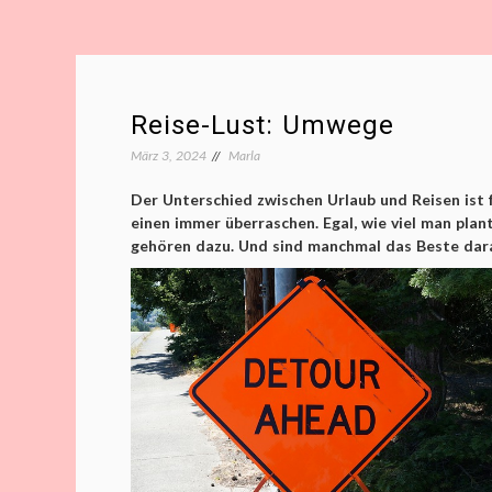
Reise-Lust: Umwege
März 3, 2024
Marla
Der Unterschied zwischen Urlaub und Reisen ist f
einen immer überraschen. Egal, wie viel man pla
gehören dazu. Und sind manchmal das Beste dar