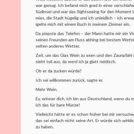
war genug. Ich befand mich grad in einer verschlafe
Südinsel und war das Sightseeing für den Moment l
mies, die Stadt hügelig und ich unleidlich – ich erw
igelte mich mit einem Buch in meinem Zimmer ein.
Da piepste das Telefon – der Mann hatte mir ein Vi
seinen Freunden am Fluss abhing bei bestem Wetter
selten anderes Wetter.
Zeit, um das Glas Wein zu exen und den Zaunpfahl
sieht toll aus, da werd ich ja glatt neidisch.
Ob er da zucken würde?
Ich sei willkommen zurück, sagte er.
Mehr Wein.
Ey, erinner dich, ich bin aus Deutschland, wenn du
ich das für bare Münze!
Vielleicht hätte er es schon früher bei mir versuchen
das sei einfach nicht seine Art. Er würde sich wirkl
zu haben.