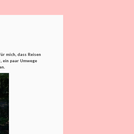
ür mich, dass Reisen
nt, ein paar Umwege
an.