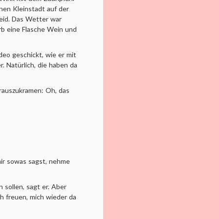
nen Kleinstadt auf der
eid. Das Wetter war
arb eine Flasche Wein und
deo geschickt, wie er mit
. Natürlich, die haben da
 rauszukramen: Oh, das
 mir sowas sagst, nehme
 sollen, sagt er. Aber
ich freuen, mich wieder da