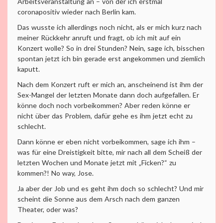
Arbeitsveranstaltung an – von der ich erstmal
coronapositiv wieder nach Berlin kam.
Das wusste ich allerdings noch nicht, als er mich kurz nach
meiner Rückkehr anruft und fragt, ob ich mit auf ein
Konzert wolle? So in drei Stunden? Nein, sage ich, bisschen
spontan jetzt ich bin gerade erst angekommen und ziemlich
kaputt.
Nach dem Konzert ruft er mich an, anscheinend ist ihm der
Sex-Mangel der letzten Monate dann doch aufgefallen. Er
könne doch noch vorbeikommen? Aber reden könne er
nicht über das Problem, dafür gehe es ihm jetzt echt zu
schlecht.
Dann könne er eben nicht vorbeikommen, sage ich ihm –
was für eine Dreistigkeit bitte, mir nach all dem Scheiß der
letzten Wochen und Monate jetzt mit „Ficken?“ zu
kommen?! No way, Jose.
Ja aber der Job und es geht ihm doch so schlecht? Und mir
scheint die Sonne aus dem Arsch nach dem ganzen
Theater, oder was?