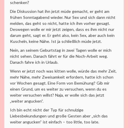
schenken?
Die Diskussion hat ihn jetzt müde gemacht, er geht am
frühen Sonntagabend wieder. Nur Sex und sich dann nicht
melden, das geht so nicht, hatte ich ihm vorher gesagt.
Deswegen wolle er mir jetzt zeigen, dass es ihm nicht nur
darum geht, sagt er. Er geht also, kein Sex, aber auch kein
Kuscheln, keine Nähe. Ist ja schließlich müde jetzt.
Nein, an seinem Geburtstag in zwei Tagen wolle er mich
nicht sehen. Danach fährt er für die Noch-Arbeit weg.
Danach fahre ich in Urlaub.
Wenn er jetzt noch was kitten wolle, würde das mehr Zeit,
mehr Nähe, mehr Zweisamkeit erfordern, hatte ich schon
vor Wochen gesagt. Eine Form von Bemühung? Gib mir
einen Grund, um es weiter zu versuchen, wenn du es
weiter versuchen willst? Naja, er wolle sich das jetzt
„weiter angucken“.
Ich bin echt nicht der Typ für schnulzige
Liebesbekundungen und große Gesten aber „sich das
weiter angucken“ ist einfach – too little, too late.