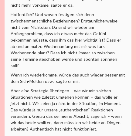
nicht mehr vorkäme, sagte er da.
Hoffentlich? Und wovon festigen sich denn
zwischenmenschliche Beziehungen? Erstaunlicherweise
nicht vom Nichtstun. Da sind wir wieder am
Anfangsproblem, dass ich etwas mehr das Gefühl
bekommen müsste, dass ihm das hier wichtig ist? Dass er
ab und an mal zu Wochenanfang mit mir was fürs
Wochenende plant? Dass ich nicht immer so zwischen
seine Termine geschoben werde und spontan springen
soll?
Wenn ich wiederkomme, würde das auch wieder besser mit
dem Sich-Melden usw., sagte er mir.
Aber eine Strategie überlegen – wie wir mit solchen
Situationen wie zuletzt umgehen können – das wolle er
jetzt nicht. Wir seien ja nicht in der Situation, im Moment.
Das würde ja nur unsere „authentischen“ Reaktionen
verändern. Genau das sei meine Absicht, sage ich – wenn
wir das beide wollten, dann müssten wir beide an Dingen
arbeiten? Authentisch hat nicht funktioniert.