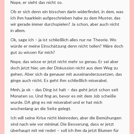
Nope, er sieht das nicht so.
Ob er sich denn ein bisschen darin widerfindet, in dem, was
ich ihm haarklein aufgeschrieben habe zu dem Muster, das
wir gerade immer durchspielen? Ja schon, aber auch nicht
in allem.
Ok, sage ich – ja ist schließlich alles nur ne Theorie. Wo
würde er meine Einschätzung denn nicht teilen? Wäre doch
gut zu wissen für mich?
Nope, das wisse er jetzt nicht mehr so genau. Er sei aber
doch jetzt hier, um der Diskussion nicht aus dem Weg zu
gehen. Aber sich da genauer mit auseinanderzusetzen, das
ginge auch nicht. Es geht ihm schließlich miserabel.
Mmh, ja ok – das Ding ist halt – das geht jetzt schon seit
Monaten so. Und fing an, bevor es mit dem Job scheiße
wurde. DA ging es mir miserabel und er hat mich
wochenlang an die Seite gelegt.
Ich will seine Krise nicht kleinreden, aber die Bemühungen
sind nach wie vor minimal. Die Besserung, dass er jetzt
überhaupt mit mir redet – soll ich ihm da jetzt Blumen für