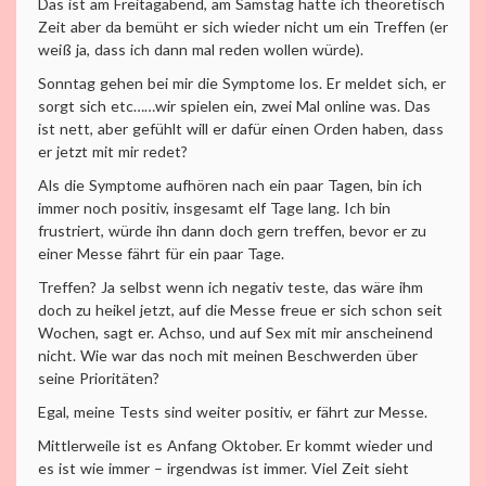
Das ist am Freitagabend, am Samstag hätte ich theoretisch
Zeit aber da bemüht er sich wieder nicht um ein Treffen (er
weiß ja, dass ich dann mal reden wollen würde).
Sonntag gehen bei mir die Symptome los. Er meldet sich, er
sorgt sich etc……wir spielen ein, zwei Mal online was. Das
ist nett, aber gefühlt will er dafür einen Orden haben, dass
er jetzt mit mir redet?
Als die Symptome aufhören nach ein paar Tagen, bin ich
immer noch positiv, insgesamt elf Tage lang. Ich bin
frustriert, würde ihn dann doch gern treffen, bevor er zu
einer Messe fährt für ein paar Tage.
Treffen? Ja selbst wenn ich negativ teste, das wäre ihm
doch zu heikel jetzt, auf die Messe freue er sich schon seit
Wochen, sagt er. Achso, und auf Sex mit mir anscheinend
nicht. Wie war das noch mit meinen Beschwerden über
seine Prioritäten?
Egal, meine Tests sind weiter positiv, er fährt zur Messe.
Mittlerweile ist es Anfang Oktober. Er kommt wieder und
es ist wie immer – irgendwas ist immer. Viel Zeit sieht